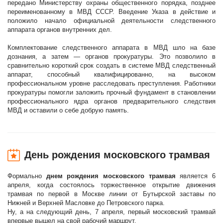
передано Министерству охраны общественного порядка, позднее
переименованному в МВД СССР. Введение Указа в действие и
положило начало официальной деятельности следственного
аппарата органов внутренних дел.
Комплектование следственного аппарата в МВД шло на базе
дознания, а затем — органов прокуратуры. Это позволило в
сравнительно короткий срок создать в системе МВД следственный
аппарат, способный квалифицированно, на высоком
профессиональном уровне расследовать преступления. Работники
прокуратуры помогли заложить прочный фундамент в становлении
профессионального ядра органов предварительного следствия
МВД и оставили о себе добрую память.
День рождения московского трамвая
Формально
днем рождения московского трамвая
является 6
апреля, когда состоялось торжественное открытие движения
трамвая по первой в Москве линии от Бутырской заставы по
Нижней и Верхней Масловке до Петровского парка.
Ну, а на следующий день, 7 апреля, первый московский трамвай
впервые вышел на свой рабочий маршрут.