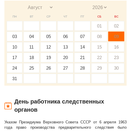
ПН
ВТ
СР
ЧТ
ПТ
СБ
ВС
01
02
03
04
05
06
07
08
09
10
11
12
13
14
15
16
17
18
19
20
21
22
23
24
25
26
27
28
29
30
31
День работника следственных
органов
Указом Президиума Верховного Совета СССР от 6 апреля 1963
года право производства предварительного следствия было