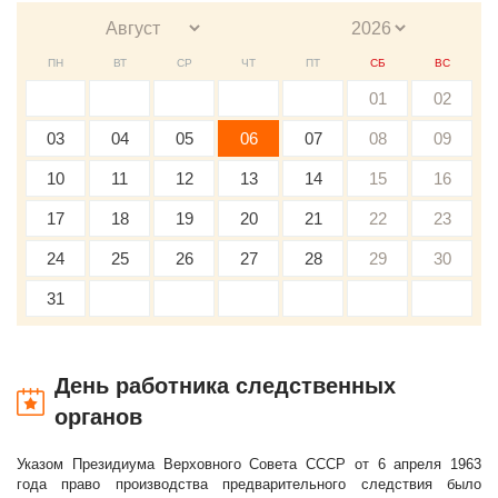
ПН
ВТ
СР
ЧТ
ПТ
СБ
ВС
01
02
03
04
05
06
07
08
09
10
11
12
13
14
15
16
17
18
19
20
21
22
23
24
25
26
27
28
29
30
31
День работника следственных
органов
Указом Президиума Верховного Совета СССР от 6 апреля 1963
года право производства предварительного следствия было