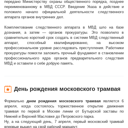
передано Министерству охраны общественного порядка, позднее
переименованному в МВД СССР. Введение Указа в действие и
положило начало официальной деятельности следственного
аппарата органов внутренних дел.
Комплектование следственного аппарата в МВД шло на базе
дознания, а затем — органов прокуратуры. Это позволило в
сравнительно короткий срок создать в системе МВД следственный
аппарат, способный квалифицированно, на высоком
профессиональном уровне расследовать преступления. Работники
прокуратуры помогли заложить прочный фундамент в становлении
профессионального ядра органов предварительного следствия
МВД и оставили о себе добрую память.
День рождения московского трамвая
Формально
днем рождения московского трамвая
является 6
апреля, когда состоялось торжественное открытие движения
трамвая по первой в Москве линии от Бутырской заставы по
Нижней и Верхней Масловке до Петровского парка.
Ну, а на следующий день, 7 апреля, первый московский трамвай
впервые вышел на свой рабочий маршрут.