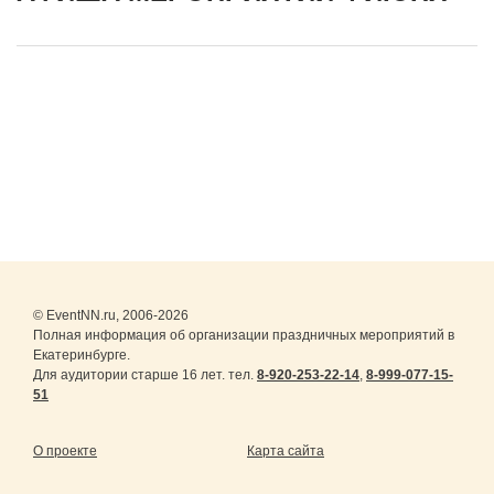
© EventNN.ru, 2006-2026
Полная информация об организации праздничных мероприятий в
Екатеринбурге.
Для аудитории старше 16 лет. тел.
8-920-253-22-14
,
8-999-077-15-
51
О проекте
Карта сайта