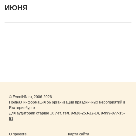
ИЮНЯ
© EventNN.ru, 2006-2026
Полная информация об организации праздничных мероприятий в
Екатеринбурге.
Для аудитории старше 16 лет. тел.
8-920-253-22-14
,
8-999-077-15-
51
О проекте
Карта сайта