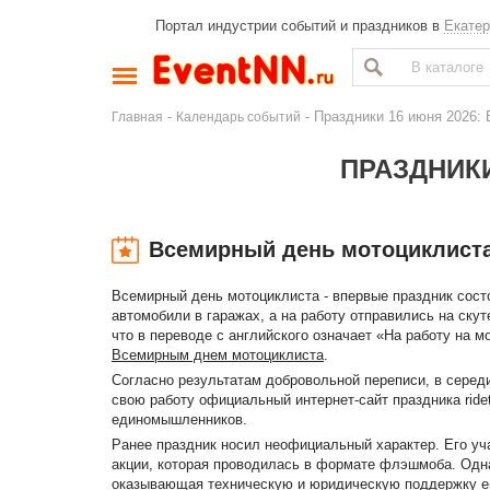
Портал индустрии событий и праздников в
Екатер
-
- Праздники 16 июня 2026:
Главная
Календарь событий
ПРАЗДНИКИ
Всемирный день мотоциклист
Всемирный день мотоциклиста - впервые праздник состо
автомобили в гаражах, а на работу отправились на ску
что в переводе с английского означает «На работу на м
Всемирным днем мотоциклиста
.
Согласно результатам добровольной переписи, в середи
свою работу официальный интернет-сайт праздника ride
единомышленников.
Ранее праздник носил неофициальный характер. Его уч
акции, которая проводилась в формате флэшмоба. Одна
оказывающая техническую и юридическую поддержку ев