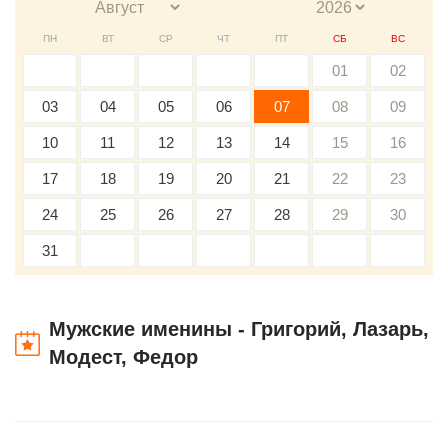
ПН
ВТ
СР
ЧТ
ПТ
СБ
ВС
01
02
03
04
05
06
07
08
09
10
11
12
13
14
15
16
17
18
19
20
21
22
23
24
25
26
27
28
29
30
31
Мужские именины - Григорий, Лазарь,
Модест, Федор