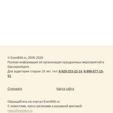
© EventNN.ru, 2006-2026
Полная информация об организации праздничных мероприятий в
Екатеринбурге.
Для аудитории старше 16 лет. тел.
8-920-253-22-14
,
8-999-077-15-
51
О проекте
Карта сайта
Обращайтесь на портал
EventNN.ru
:
С новостями, пресс-релизами и разумной критикой:
news@eventnn.ru