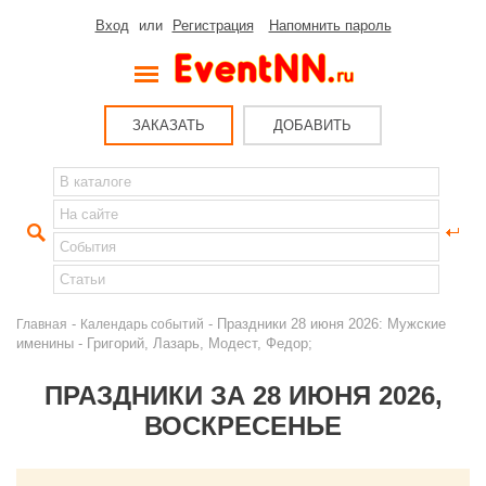
Вход
или
Регистрация
Напомнить пароль
ЗАКАЗАТЬ
ДОБАВИТЬ
-
- Праздники 28 июня 2026: Мужские
Главная
Календарь событий
именины - Григорий, Лазарь, Модест, Федор;
ПРАЗДНИКИ ЗА 28 ИЮНЯ 2026,
ВОСКРЕСЕНЬЕ