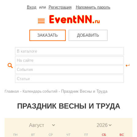
Вход
или
Регистрация
Напомнить пароль
ЗАКАЗАТЬ
ДОБАВИТЬ
-
- Праздник Весны и Труда
Главная
Календарь событий
ПРАЗДНИК ВЕСНЫ И ТРУДА
ПН
ВТ
СР
ЧТ
ПТ
СБ
ВС