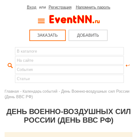
Вход
или
Регистрация
Напомнить пароль
ЗАКАЗАТЬ
ДОБАВИТЬ
-
- День Военно-воздушных сил России
Главная
Календарь событий
(День ВВС РФ)
ДЕНЬ ВОЕННО-ВОЗДУШНЫХ СИЛ
РОССИИ (ДЕНЬ ВВС РФ)