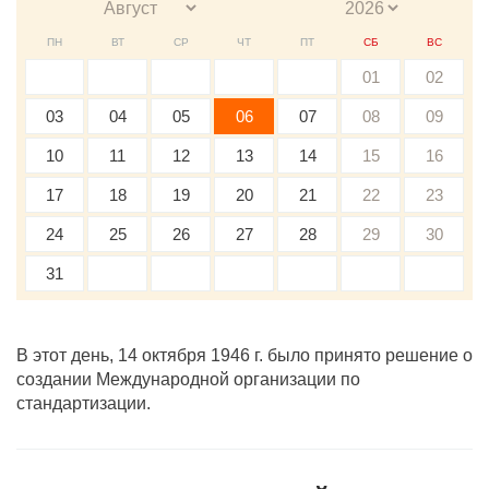
ПН
ВТ
СР
ЧТ
ПТ
СБ
ВС
01
02
03
04
05
06
07
08
09
10
11
12
13
14
15
16
17
18
19
20
21
22
23
24
25
26
27
28
29
30
31
В этот день, 14 октября 1946 г. было принято решение о
создании Международной организации по
стандартизации.