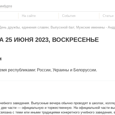
инбурге
День дружбы, единения славян; Выпускной бал; Мужские именины - Андр
А 25 ИЮНЯ 2023, ВОСКРЕСЕНЬЕ
н
емя республиками: России, Украины и Белоруссии.
чебного заведения. Выпускные вечера обычно проводят в школах, колл
а две части — официальную и торжественную. На официальной части в
вязана с теми или иными традициями конкретного учебного заведения, в