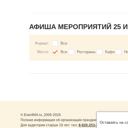
АФИША МЕРОПРИЯТИЙ 25 
Формат:
Все
Место:
Все
Рестораны
Кафе
Н
© EventNN.ru, 2006-2026
Полная информация об организации праздничных мероприятий в
Оставаясь на с
Для аудитории старше 16 лет. тел.
8-920-253-22-14
,
8-999-077-1