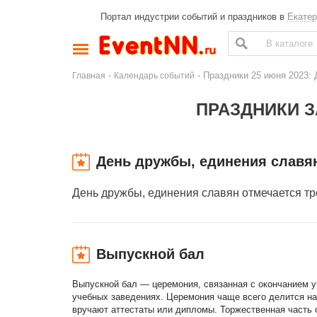
Портал индустрии событий и праздников в
Екатер
-
- Праздники 25 июня 2023: 
Главная
Календарь событий
ПРАЗДНИКИ З
День дружбы, единения славя
День дружбы, единения славян отмечается тр
Выпускной бал
Выпускной бал — церемония, связанная с окончанием у
учебных заведениях. Церемония чаще всего делится н
вручают аттестаты или дипломы. Торжественная часть с