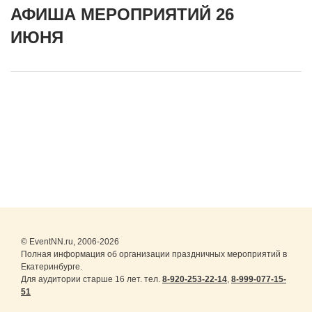
АФИША МЕРОПРИЯТИЙ 26
ИЮНЯ
© EventNN.ru, 2006-2026
Полная информация об организации праздничных мероприятий в
Екатеринбурге.
Для аудитории старше 16 лет. тел.
8-920-253-22-14
,
8-999-077-15-
51