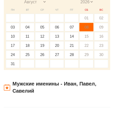
ПН
ВТ
СР
ЧТ
ПТ
СБ
ВС
01
02
03
04
05
06
07
08
09
10
11
12
13
14
15
16
17
18
19
20
21
22
23
24
25
26
27
28
29
30
31
Мужские именины - Иван, Павел,
Савелий