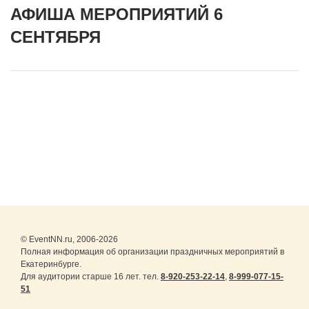
АФИША МЕРОПРИЯТИЙ 6
СЕНТЯБРЯ
© EventNN.ru, 2006-2026
Полная информация об организации праздничных мероприятий в
Екатеринбурге.
Для аудитории старше 16 лет. тел.
8-920-253-22-14
,
8-999-077-15-
51