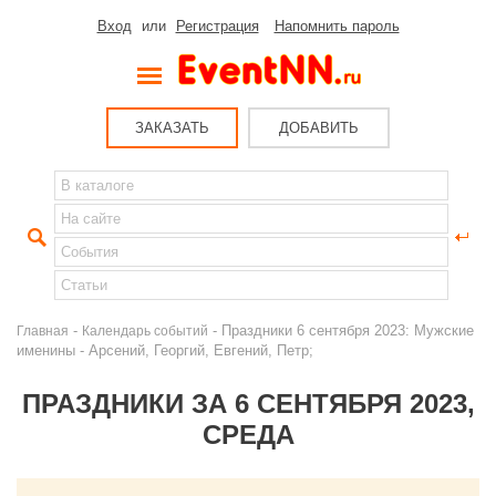
Вход
или
Регистрация
Напомнить пароль
ЗАКАЗАТЬ
ДОБАВИТЬ
-
- Праздники 6 сентября 2023: Мужские
Главная
Календарь событий
именины - Арсений, Георгий, Евгений, Петр;
ПРАЗДНИКИ ЗА 6 СЕНТЯБРЯ 2023,
СРЕДА