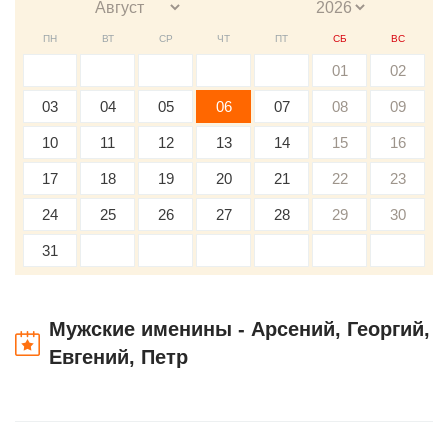
ПН
ВТ
СР
ЧТ
ПТ
СБ
ВС
01
02
03
04
05
06
07
08
09
10
11
12
13
14
15
16
17
18
19
20
21
22
23
24
25
26
27
28
29
30
31
Мужские именины - Арсений, Георгий,
Евгений, Петр