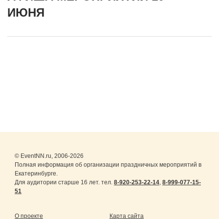
ИЮНЯ
© EventNN.ru, 2006-2026
Полная информация об организации праздничных мероприятий в
Екатеринбурге.
Для аудитории старше 16 лет. тел.
8-920-253-22-14
,
8-999-077-15-
51
О проекте
Карта сайта