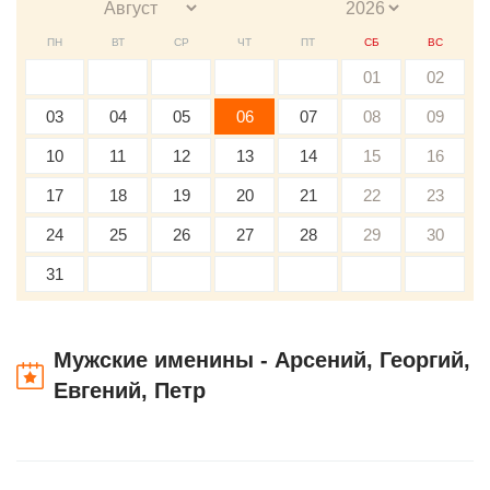
ПН
ВТ
СР
ЧТ
ПТ
СБ
ВС
01
02
03
04
05
06
07
08
09
10
11
12
13
14
15
16
17
18
19
20
21
22
23
24
25
26
27
28
29
30
31
Мужские именины - Арсений, Георгий,
Евгений, Петр