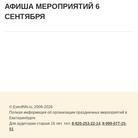
АФИША МЕРОПРИЯТИЙ 6
СЕНТЯБРЯ
© EventNN.ru, 2006-2026
Полная информация об организации праздничных мероприятий в
Екатеринбурге.
Для аудитории старше 16 лет. тел.
8-920-253-22-14
,
8-999-077-15-
51