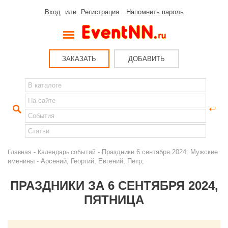
Вход
или
Регистрация
Напомнить пароль
ЗАКАЗАТЬ
ДОБАВИТЬ
-
- Праздники 6 сентября 2024: Мужские
Главная
Календарь событий
именины - Арсений, Георгий, Евгений, Петр;
ПРАЗДНИКИ ЗА 6 СЕНТЯБРЯ 2024,
ПЯТНИЦА