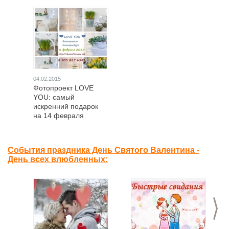
04.02.2015
Фотопроект LOVE
YOU: самый
искренний подарок
на 14 февраля
События праздника День Святого Валентина -
День всех влюбленных:
>