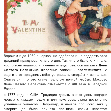
Впрочем и до 1969 г. церковь не одобряла и не поддерживала
традиций празднования этого дня. Так ли это было или иначе,
но, по всей видимости, именно оттуда повелось писать в
День
Святого Валентина
любовные записки -
"валентинки
". А
еще в этот праздник любят устраивать свадьбы и венчаться.
Считается, что это станет залогом вечной любви. Массово
День Святого Валентина отмечается с ХIII века в Западной
Европе,
с 1777 года в США. Традиция дарить в этот день подарки
крепла с каждым годом и для некоторых стала достаточно
успешным бизнесом. Например, в начале прошлого века у
американцев было принято посылать своим невестам