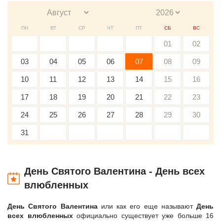
ПН
ВТ
СР
ЧТ
ПТ
СБ
ВС
01
02
03
04
05
06
07
08
09
10
11
12
13
14
15
16
17
18
19
20
21
22
23
24
25
26
27
28
29
30
31
День Святого Валентина - День всех
влюбленных
День Святого Валентина
или как его еще называют
День
всех влюбленных
официально существует уже больше 16