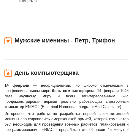
февраля
Мужские именины - Петр, Трифон
День компьютерщика
14 февраля
— неофициальный, но широко отмечаемый в
профессиональном мире
День компьютерщика
. 14 февраля 1946
года научному миру и всем заинтересованным был
продемонстрирован первый реально работающий электронный
компьютер ENIAC I (Electrical Numerical Integrator And Calculator).
Интересно, что работы по разработке первой вычислительной
машины спонсировались американской армией, которой компьютер
был необходим для проведения военных расчетов, планирования и
программирования. ENIAC I проработал до 23 часов 45 минут 2