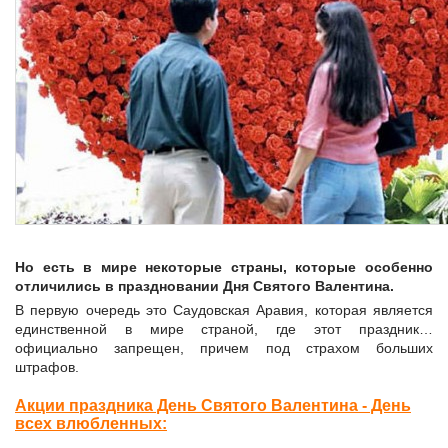
Но есть в мире некоторые страны, которые особенно
отличились в праздновании Дня Святого Валентина.
В первую очередь это Саудовская Аравия, которая является
единственной в мире страной, где этот праздник…
официально запрещен, причем под страхом больших
штрафов.
Акции праздника День Святого Валентина - День
всех влюбленных: