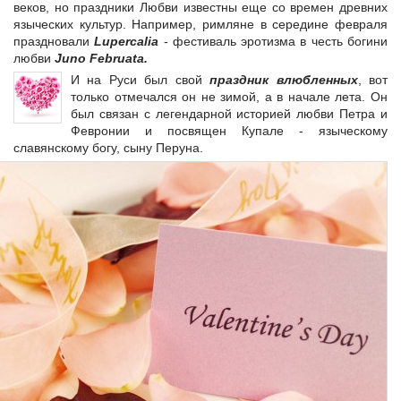
веков, но праздники Любви известны еще со времен древних
языческих культур. Например, римляне в середине февраля
праздновали
Lupercalia
- фестиваль эротизма в честь богини
любви
Juno Februata.
И на Руси был свой
праздник влюбленных
, вот
только отмечался он не зимой, а в начале лета. Он
был связан с легендарной историей любви Петра и
Февронии и посвящен Купале - языческому
славянскому богу, сыну Перуна.