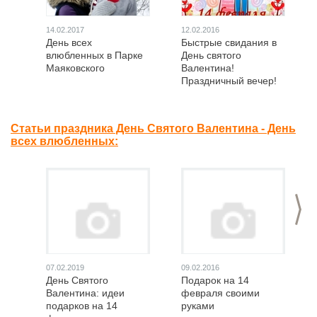
14.02.2017
12.02.2016
День всех
Быстрые свидания в
влюбленных в Парке
День святого
Маяковского
Валентина!
Праздничный вечер!
Статьи праздника День Святого Валентина - День
всех влюбленных:
>
07.02.2019
09.02.2016
День Святого
Подарок на 14
Валентина: идеи
февраля своими
подарков на 14
руками