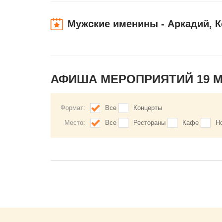
Мужские именины - Аркадий, К
АФИША МЕРОПРИЯТИЙ 19 
Формат:
Все
Концерты
Место:
Все
Рестораны
Кафе
Н