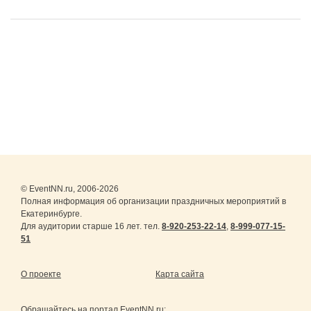
© EventNN.ru, 2006-2026
Полная информация об организации праздничных мероприятий в
Екатеринбурге.
Для аудитории старше 16 лет. тел.
8-920-253-22-14
,
8-999-077-15-
51
О проекте
Карта сайта
Обращайтесь на портал
EventNN.ru
: