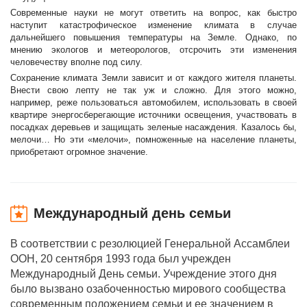
Современные науки не могут ответить на вопрос, как быстро
наступит катастрофическое изменение климата в случае
дальнейшего повышения температуры на Земле. Однако, по
мнению экологов и метеорологов, отсрочить эти изменения
человечеству вполне под силу.
Сохранение климата Земли зависит и от каждого жителя планеты.
Внести свою лепту не так уж и сложно. Для этого можно,
например, реже пользоваться автомобилем, использовать в своей
квартире энергосберегающие источники освещения, участвовать в
посадках деревьев и защищать зеленые насаждения. Казалось бы,
мелочи… Но эти «мелочи», помноженные на население планеты,
приобретают огромное значение.
Международный день семьи
В соответствии с резолюцией Генеральной Ассамблеи
ООН, 20 сентября 1993 года был учрежден
Международный День семьи. Учреждение этого дня
было вызвано озабоченностью мирового сообщества
современным положением семьи и ее значением в