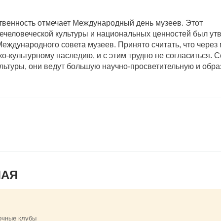
твенность отмечает Международный день музеев. Этот
человеческой культуры и национальных ценностей был ут
ждународного совета музеев. Принято считать, что через
-культурному наследию, и с этим трудно не согласиться. 
льтуры, они ведут большую научно-просветительную и обра
МАЯ
очные клубы