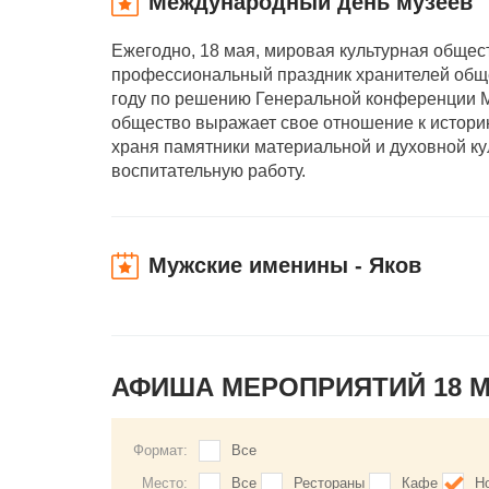
Международный день музеев
Ежегодно, 18 мая, мировая культурная общес
профессиональный праздник хранителей обще
году по решению Генеральной конференции Ме
общество выражает свое отношение к историко
храня памятники материальной и духовной ку
воспитательную работу.
Мужские именины - Яков
АФИША МЕРОПРИЯТИЙ 18 
Формат:
Все
Место:
Все
Рестораны
Кафе
Н