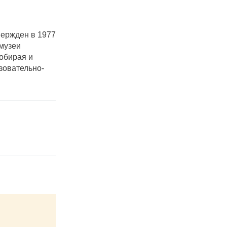
вержден в 1977
 музеи
Собирая и
зовательно-