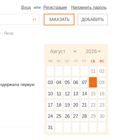
Вход
или
Регистрация
Напомнить пароль
ЗАКАЗАТЬ
ДОБАВИТЬ
- Яков;
ПН
ВТ
СР
ЧТ
ПТ
СБ
ВС
01
02
03
04
05
06
07
08
09
 одержала первую
10
11
12
13
14
15
16
17
18
19
20
21
22
23
24
25
26
27
28
29
30
31