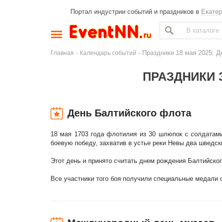
Портал индустрии событий и праздников в
Екатер
-
- Праздники 18 мая 2025: 
Главная
Календарь событий
ПРАЗДНИКИ З
День Балтийского флота
18 мая 1703 года флотилия из 30 шлюпок с солдатам
боевую победу, захватив в устье реки Невы два шведс
Этот день и принято считать днем рождения Балтийско
Все участники того боя получили специальные медали