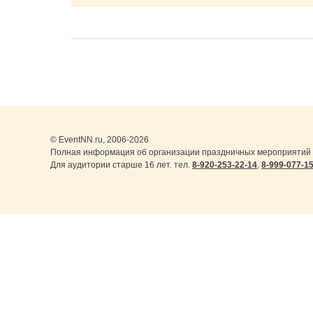
© EventNN.ru, 2006-2026
Полная информация об организации праздничных мероприятий в
Для аудитории старше 16 лет. тел.
8-920-253-22-14
,
8-999-077-1