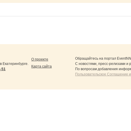
Обращайтесь на портал
EventNN
О проекте
 Екатеринбурге.
С новостями, пресс-релизами и 
Карта сайта
5-51
По вопросам добавления информ
Пользовательское Соглашение и