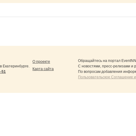
Обращайтесь на портал
EventNN
О проекте
 Екатеринбурге.
С новостями, пресс-релизами и 
Карта сайта
5-51
По вопросам добавления информ
Пользовательское Соглашение и