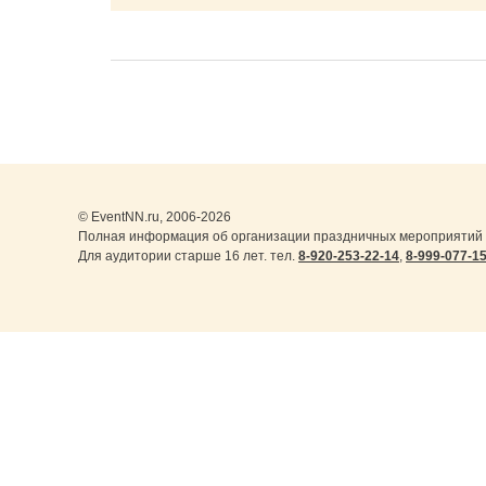
© EventNN.ru, 2006-2026
Полная информация об организации праздничных мероприятий в
Для аудитории старше 16 лет. тел.
8-920-253-22-14
,
8-999-077-1