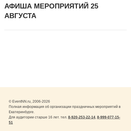
АФИША МЕРОПРИЯТИЙ 25
АВГУСТА
© EventNN.ru, 2006-2026
Полная информация об организации праздничных мероприятий в
Екатеринбурге.
Для аудитории старше 16 лет. тел.
8-920-253-22-14
,
8-999-077-15-
51