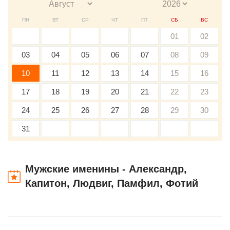
ПН
ВТ
СР
ЧТ
ПТ
СБ
ВС
01
02
03
04
05
06
07
08
09
10
11
12
13
14
15
16
17
18
19
20
21
22
23
24
25
26
27
28
29
30
31
Мужские именины - Александр,
Капитон, Людвиг, Памфил, Фотий