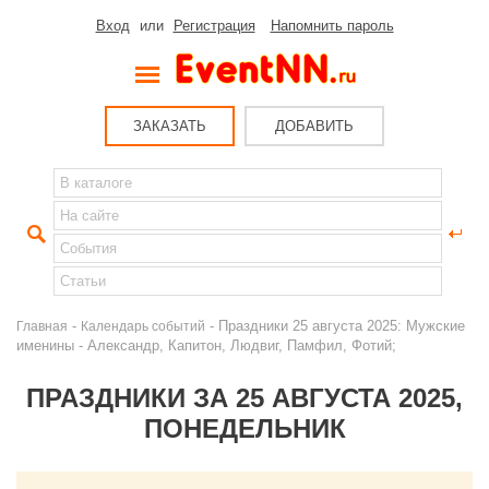
Вход
или
Регистрация
Напомнить пароль
ЗАКАЗАТЬ
ДОБАВИТЬ
-
- Праздники 25 августа 2025: Мужские
Главная
Календарь событий
именины - Александр, Капитон, Людвиг, Памфил, Фотий;
ПРАЗДНИКИ ЗА 25 АВГУСТА 2025,
ПОНЕДЕЛЬНИК