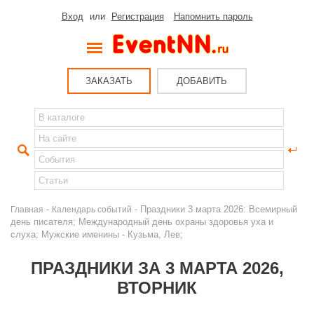
Вход
или
Регистрация
Напомнить пароль
ЗАКАЗАТЬ
ДОБАВИТЬ
-
- Праздники 3 марта 2026: Всемирный
Главная
Календарь событий
день писателя; Международный день охраны здоровья уха и
слуха; Мужские именины - Кузьма, Лев;
ПРАЗДНИКИ ЗА 3 МАРТА 2026,
ВТОРНИК