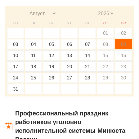
ПН
ВТ
СР
ЧТ
ПТ
СБ
ВС
01
02
03
04
05
06
07
08
09
10
11
12
13
14
15
16
17
18
19
20
21
22
23
24
25
26
27
28
29
30
31
Профессиональный праздник
работников уголовно
исполнительной системы Минюста