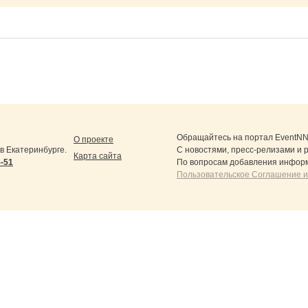
Обращайтесь на портал
EventNN
О проекте
 Екатеринбурге.
С новостями, пресс-релизами и 
Карта сайта
5-51
По вопросам добавления информ
Пользовательское Соглашение и