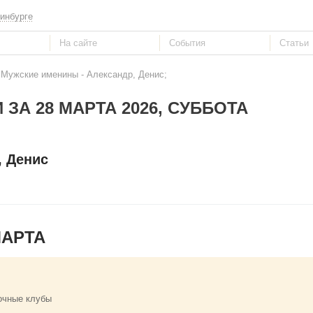
инбурге
 Мужские именины - Александр, Денис;
 ЗА 28 МАРТА 2026, СУББОТА
, Денис
МАРТА
очные клубы