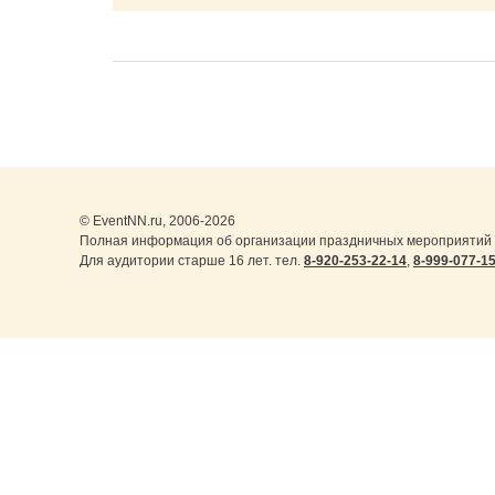
© EventNN.ru, 2006-2026
Полная информация об организации праздничных мероприятий в
Для аудитории старше 16 лет. тел.
8-920-253-22-14
,
8-999-077-1