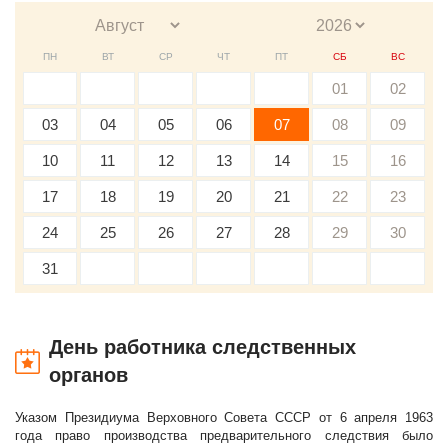
ПН
ВТ
СР
ЧТ
ПТ
СБ
ВС
01
02
03
04
05
06
07
08
09
10
11
12
13
14
15
16
17
18
19
20
21
22
23
24
25
26
27
28
29
30
31
День работника следственных
органов
Указом Президиума Верховного Совета СССР от 6 апреля 1963
года право производства предварительного следствия было