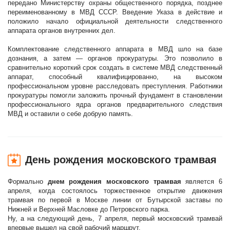
передано Министерству охраны общественного порядка, позднее
переименованному в МВД СССР. Введение Указа в действие и
положило начало официальной деятельности следственного
аппарата органов внутренних дел.
Комплектование следственного аппарата в МВД шло на базе
дознания, а затем — органов прокуратуры. Это позволило в
сравнительно короткий срок создать в системе МВД следственный
аппарат, способный квалифицированно, на высоком
профессиональном уровне расследовать преступления. Работники
прокуратуры помогли заложить прочный фундамент в становлении
профессионального ядра органов предварительного следствия
МВД и оставили о себе добрую память.
День рождения московского трамвая
Формально
днем рождения московского трамвая
является 6
апреля, когда состоялось торжественное открытие движения
трамвая по первой в Москве линии от Бутырской заставы по
Нижней и Верхней Масловке до Петровского парка.
Ну, а на следующий день, 7 апреля, первый московский трамвай
впервые вышел на свой рабочий маршрут.