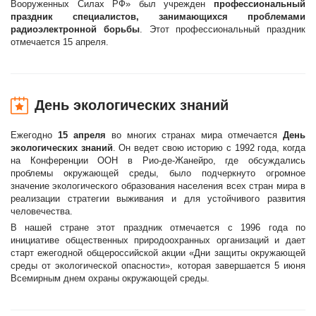
Вооруженных Силах РФ» был учрежден
профессиональный
праздник специалистов, занимающихся проблемами
радиоэлектронной борьбы
. Этот профессиональный праздник
отмечается 15 апреля.
День экологических знаний
Ежегодно
15 апреля
во многих странах мира отмечается
День
экологических знаний
. Он ведет свою историю с 1992 года, когда
на Конференции ООН в Рио-де-Жанейро, где обсуждались
проблемы окружающей среды, было подчеркнуто огромное
значение экологического образования населения всех стран мира в
реализации стратегии выживания и для устойчивого развития
человечества.
В нашей стране этот праздник отмечается с 1996 года по
инициативе общественных природоохранных организаций и дает
старт ежегодной общероссийской акции «Дни защиты окружающей
среды от экологической опасности», которая завершается 5 июня
Всемирным днем охраны окружающей среды.