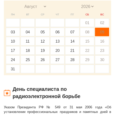
ПН
ВТ
СР
ЧТ
ПТ
СБ
ВС
01
02
03
04
05
06
07
08
09
10
11
12
13
14
15
16
17
18
19
20
21
22
23
24
25
26
27
28
29
30
31
День специалиста по
радиоэлектронной борьбе
Указом Президента РФ № 549 от 31 мая 2006 года «Об
установлении профессиональных праздников и памятных дней в