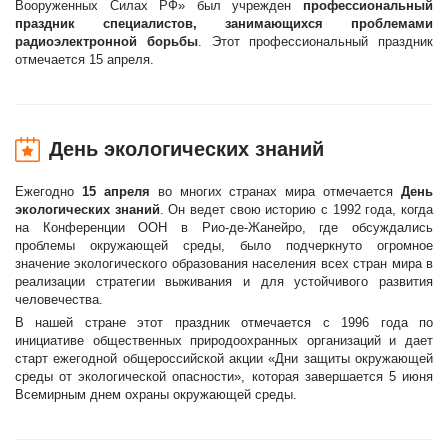
Вооруженных Силах РФ» был учрежден
профессиональный
праздник специалистов, занимающихся проблемами
радиоэлектронной борьбы
. Этот профессиональный праздник
отмечается 15 апреля.
День экологических знаний
Ежегодно
15 апреля
во многих странах мира отмечается
День
экологических знаний
. Он ведет свою историю с 1992 года, когда
на Конференции ООН в Рио-де-Жанейро, где обсуждались
проблемы окружающей среды, было подчеркнуто огромное
значение экологического образования населения всех стран мира в
реализации стратегии выживания и для устойчивого развития
человечества.
В нашей стране этот праздник отмечается с 1996 года по
инициативе общественных природоохранных организаций и дает
старт ежегодной общероссийской акции «Дни защиты окружающей
среды от экологической опасности», которая завершается 5 июня
Всемирным днем охраны окружающей среды.