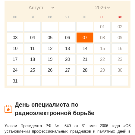
ПН
ВТ
СР
ЧТ
ПТ
СБ
ВС
01
02
03
04
05
06
07
08
09
10
11
12
13
14
15
16
17
18
19
20
21
22
23
24
25
26
27
28
29
30
31
День специалиста по
радиоэлектронной борьбе
Указом Президента РФ № 549 от 31 мая 2006 года «Об
установлении профессиональных праздников и памятных дней в