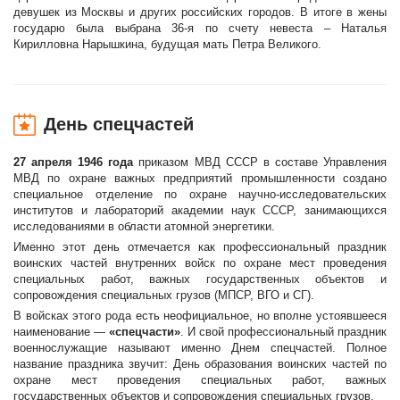
девушек из Москвы и других российских городов. В итоге в жены
государю была выбрана 36-я по счету невеста – Наталья
Кирилловна Нарышкина, будущая мать Петра Великого.
День спецчастей
27 апреля 1946 года
приказом МВД СССР в составе Управления
МВД по охране важных предприятий промышленности создано
специальное отделение по охране научно-исследовательских
институтов и лабораторий академии наук СССР, занимающихся
исследованиями в области атомной энергетики.
Именно этот день отмечается как профессиональный праздник
воинских частей внутренних войск по охране мест проведения
специальных работ, важных государственных объектов и
сопровождения специальных грузов (МПСР, ВГО и СГ).
В войсках этого рода есть неофициальное, но вполне устоявшееся
наименование —
«спецчасти»
. И свой профессиональный праздник
военнослужащие называют именно Днем спецчастей. Полное
название праздника звучит: День образования воинских частей по
охране мест проведения специальных работ, важных
государственных объектов и сопровождения специальных грузов.