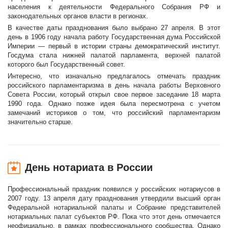
населения к деятельности Федерального Собрания РФ и
законодательных органов власти в регионах.
В качестве даты празднования было выбрано 27 апреля. В этот
день в 1906 году начала работу Государственная дума Российской
Империи — первый в истории страны демократический институт.
Госдума стала нижней палатой парламента, верхней палатой
которого был Государственный совет.
Интересно, что изначально предлагалось отмечать праздник
российского парламентаризма в день начала работы Верховного
Совета России, который открыл свое первое заседание 18 марта
1990 года. Однако позже идея была пересмотрена с учетом
замечаний историков о том, что российский парламентаризм
значительно старше.
День нотариата в России
Профессиональный праздник появился у российских нотариусов в
2007 году. 13 апреля дату празднования утвердили высший орган
Федеральной нотариальной палаты и Собрание представителей
нотариальных палат субъектов РФ. Пока что этот день отмечается
неофициально, в рамках профессионального сообщества. Однако