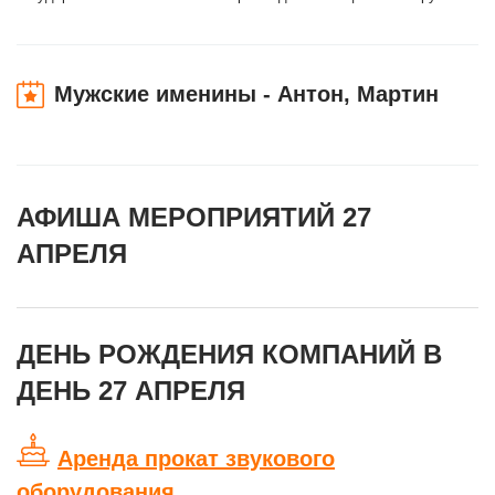
Мужские именины - Антон, Мартин
АФИША МЕРОПРИЯТИЙ 27
АПРЕЛЯ
ДЕНЬ РОЖДЕНИЯ КОМПАНИЙ В
ДЕНЬ 27 АПРЕЛЯ
Аренда прокат звукового
оборудования