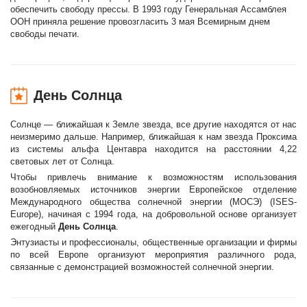
обеспечить свободу прессы. В 1993 году Генеральная Ассамблея
ООН приняла решение провозгласить 3 мая Всемирным днем
свободы печати.
День Солнца
Солнце — ближайшая к Земле звезда, все другие находятся от нас
неизмеримо дальше. Например, ближайшая к нам звезда Проксима
из системы aльфа Центавра находится на расстоянии 4,22
световых лет от Солнца.
Чтобы привлечь внимание к возможностям использования
возобновляемых источников энергии Европейское отделение
Международного общества солнечной энергии (МОСЭ) (ISES-
Europe), начиная с 1994 года, на добровольной основе организует
ежегодный
День Солнца
.
Энтузиасты и профессионалы, общественные организации и фирмы
по всей Европе организуют мероприятия различного рода,
связанные с демонстрацией возможностей солнечной энергии.