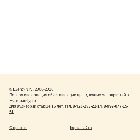
© EventNN.ru, 2006-2026
Полная информация об организации праздничных мероприятий в
Екатеринбурге.
Для аудитории старше 16 лет. тел.
8-920-253-22-14
,
8-999-077-15-
51
О проекте
Карта сайта