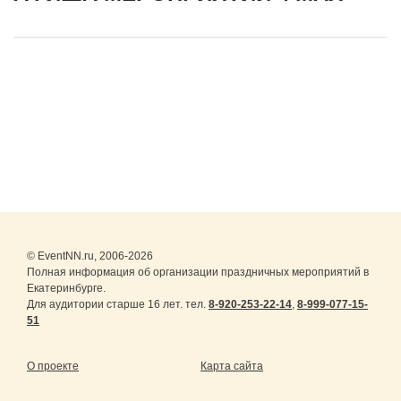
© EventNN.ru, 2006-2026
Полная информация об организации праздничных мероприятий в
Екатеринбурге.
Для аудитории старше 16 лет. тел.
8-920-253-22-14
,
8-999-077-15-
51
О проекте
Карта сайта