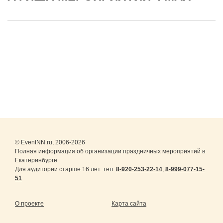
© EventNN.ru, 2006-2026
Полная информация об организации праздничных мероприятий в
Екатеринбурге.
Для аудитории старше 16 лет. тел.
8-920-253-22-14
,
8-999-077-15-
51
О проекте
Карта сайта