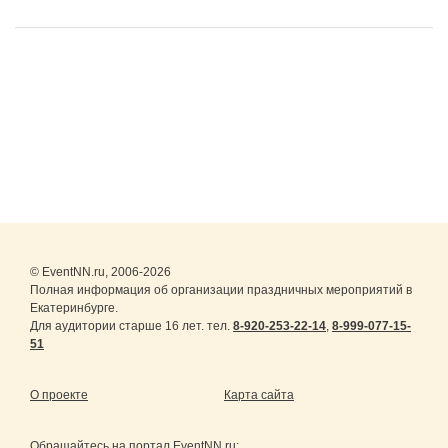
© EventNN.ru, 2006-2026
Полная информация об организации праздничных мероприятий в
Екатеринбурге.
Для аудитории старше 16 лет. тел.
8-920-253-22-14
,
8-999-077-15-
51
О проекте
Карта сайта
Обращайтесь на портал
EventNN.ru
: