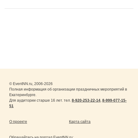
© EventNN.ru, 2006-2026
Полная информация об организации праздничных мероприятий в
Екатеринбурге.
Для аудитории старше 16 лет. тел.
8-920-253-22-14
,
8-999-077-15-
51
О проекте
Карта сайта
Обращайтесь на портал
EventNN.ru
: