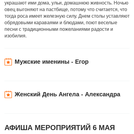
украшают ими дома, ульи, домашнюю живность. Ночью
овец выгоняют на пастбище, потому что считается, что
тогда роса имеет железную силу. Днем столы уставляют
обрядовыми караваями и блюдами, поют веселые
песни с традиционными пожеланиями радости и
изобилия.
Мужские именины - Егор
Женский День Ангела - Александра
АФИША МЕРОПРИЯТИЙ 6 МАЯ