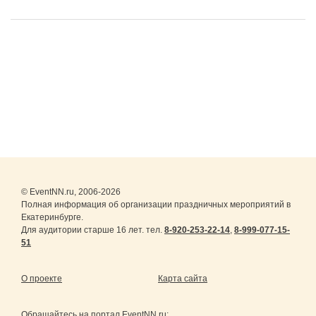
© EventNN.ru, 2006-2026
Полная информация об организации праздничных мероприятий в
Екатеринбурге.
Для аудитории старше 16 лет. тел.
8-920-253-22-14
,
8-999-077-15-
51
О проекте
Карта сайта
Обращайтесь на портал
EventNN.ru
: