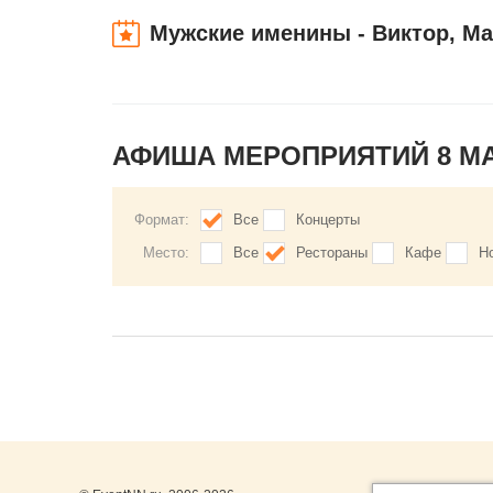
Мужские именины - Виктор, Ма
АФИША МЕРОПРИЯТИЙ 8 М
Формат:
Все
Концерты
Место:
Все
Рестораны
Кафе
Н