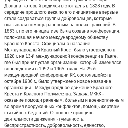
Дюнана, который родился в этот день в 1828 году. В
середине прошлого века по его инициативе впервые
стали создаваться группы добровольцев, которые
оказывали помощь раненным на полях сражений. В
1863 г. по его инициативе была созвана конференция,
положившая начало международному обществу
Красного Креста. Официально название
Международный Красный Крест было утверждено в
1928 г. на 13-й международной конференции в Гааге,
где был принят устав организации, который изменялся
впоследствии в 1952 и 1965 годах. На 25-й
международной конференции КК, состоявшейся в
октябре 1986 г., было утверждено новое название
организации - Международное движение Красного
Креста и Красного Полумесяца. Задача МККК -
оказание помощи раненым, больным и военнопленным
во время вооруженных конфликтов, помощь жертвам
стихийных бедствий. Основные принципы
деятельности движения - гуманность,
беспристрастность, добровольность, единство,