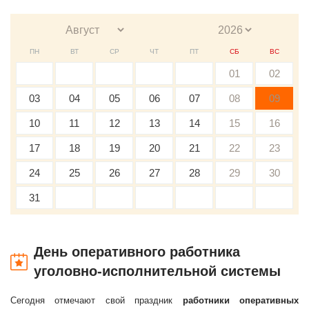
ПН
ВТ
СР
ЧТ
ПТ
СБ
ВС
01
02
03
04
05
06
07
08
09
10
11
12
13
14
15
16
17
18
19
20
21
22
23
24
25
26
27
28
29
30
31
День оперативного работника
уголовно-исполнительной системы
Сегодня отмечают свой праздник
работники оперативных