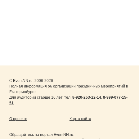
© EventNN.ru, 2006-2026
Полная информация об организации праздничных мероприятий в
Екатеринбурге.
Для аудитории старше 16 лет. тел.
8-920-253-22-14
,
8-999-077-15-
51
О проекте
Карта сайта
Обращайтесь на портал
EventNN.ru
: