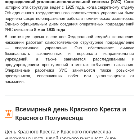
подразделений уголовно-исполнительной системы (УИС)
. Свою
историю эта структура ведет с 1925 года, когда секретному отделу
Объединенного государственного политического управления была
поручена секретно-оперативная работа в политических изоляторах.
Однако официальным днем создания оперативных подразделений
УИС считается
8 мая 1935 года
.
В настоящее время в составе Федеральной службы исполнения
наказаний работает самостоятельное структурное подразделение
— оперативное управление. Оно обеспечивает личную
безопасность заключенных и персонала исправительных
учреждений, а также занимается расследованием и
предупреждением преступлений в местах отбывания наказания.
Оперативные работники УИС занимаются также розыском
преступников, совершивших побег или уклоняющихся от
наказания.
Всемирный день Красного Креста и
Красного Полумесяца
День Красного Креста и Красного полумесяца
учрежден в честь швейцарского гуманиста Анри