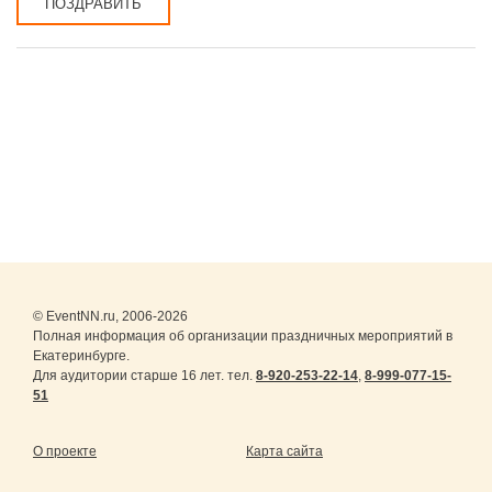
ПОЗДРАВИТЬ
© EventNN.ru, 2006-2026
Полная информация об организации праздничных мероприятий в
Екатеринбурге.
Для аудитории старше 16 лет. тел.
8-920-253-22-14
,
8-999-077-15-
51
О проекте
Карта сайта