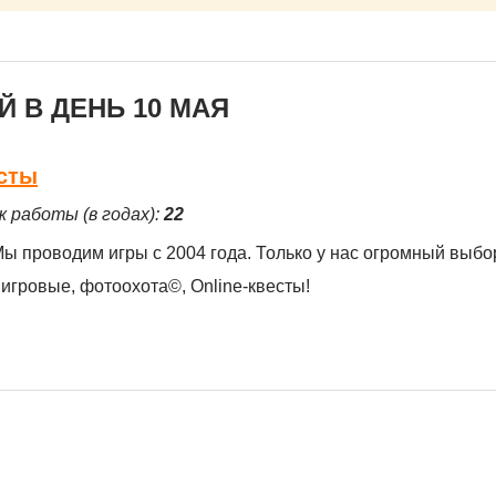
 В ДЕНЬ 10 МАЯ
есты
ж работы (в годах):
22
 Мы проводим игры с 2004 года. Только у нас огромный выб
, игровые, фотоохота©, Online-квесты!