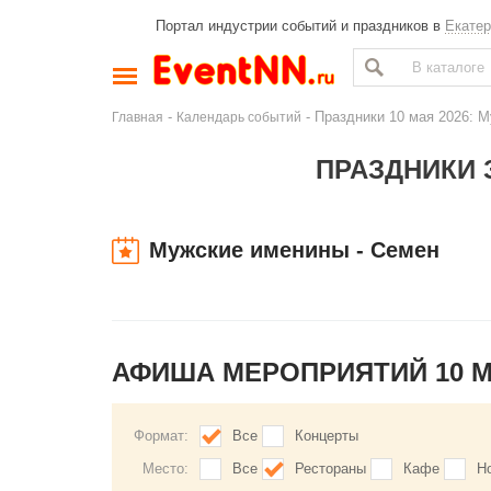
Портал индустрии событий и праздников в
Екатер
-
- Праздники 10 мая 2026: 
Главная
Календарь событий
ПРАЗДНИКИ З
Мужские именины - Семен
АФИША МЕРОПРИЯТИЙ 10 
Формат:
Все
Концерты
Место:
Все
Рестораны
Кафе
Н