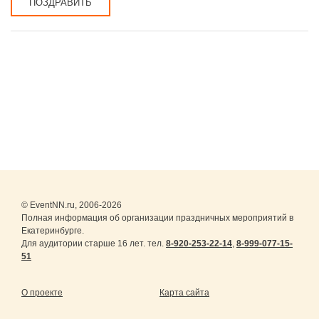
ПОЗДРАВИТЬ
© EventNN.ru, 2006-2026
Полная информация об организации праздничных мероприятий в
Екатеринбурге.
Для аудитории старше 16 лет. тел.
8-920-253-22-14
,
8-999-077-15-
51
О проекте
Карта сайта