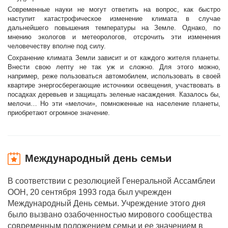
Современные науки не могут ответить на вопрос, как быстро
наступит катастрофическое изменение климата в случае
дальнейшего повышения температуры на Земле. Однако, по
мнению экологов и метеорологов, отсрочить эти изменения
человечеству вполне под силу.
Сохранение климата Земли зависит и от каждого жителя планеты.
Внести свою лепту не так уж и сложно. Для этого можно,
например, реже пользоваться автомобилем, использовать в своей
квартире энергосберегающие источники освещения, участвовать в
посадках деревьев и защищать зеленые насаждения. Казалось бы,
мелочи… Но эти «мелочи», помноженные на население планеты,
приобретают огромное значение.
Международный день семьи
В соответствии с резолюцией Генеральной Ассамблеи
ООН, 20 сентября 1993 года был учрежден
Международный День семьи. Учреждение этого дня
было вызвано озабоченностью мирового сообщества
современным положением семьи и ее значением в