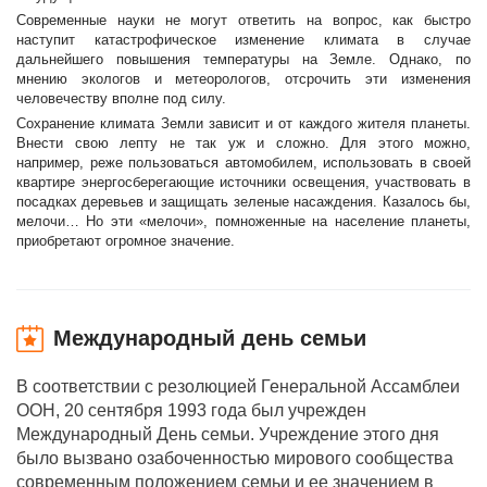
Современные науки не могут ответить на вопрос, как быстро
наступит катастрофическое изменение климата в случае
дальнейшего повышения температуры на Земле. Однако, по
мнению экологов и метеорологов, отсрочить эти изменения
человечеству вполне под силу.
Сохранение климата Земли зависит и от каждого жителя планеты.
Внести свою лепту не так уж и сложно. Для этого можно,
например, реже пользоваться автомобилем, использовать в своей
квартире энергосберегающие источники освещения, участвовать в
посадках деревьев и защищать зеленые насаждения. Казалось бы,
мелочи… Но эти «мелочи», помноженные на население планеты,
приобретают огромное значение.
Международный день семьи
В соответствии с резолюцией Генеральной Ассамблеи
ООН, 20 сентября 1993 года был учрежден
Международный День семьи. Учреждение этого дня
было вызвано озабоченностью мирового сообщества
современным положением семьи и ее значением в