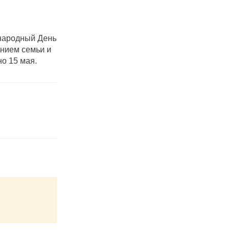
ународный День
нием семьи и
о 15 мая.