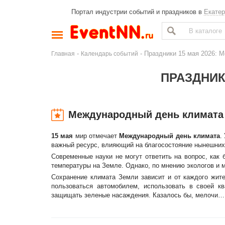
Портал индустрии событий и праздников в
Екатер
-
- Праздники 15 мая 2026: 
Главная
Календарь событий
ПРАЗДНИКИ
Международный день климата
15 мая
мир отмечает
Международный день климата
.
важный ресурс, влияющий на благосостояние нынешних
Современные науки не могут ответить на вопрос, как
температуры на Земле. Однако, по мнению экологов и м
Сохранение климата Земли зависит и от каждого жите
пользоваться автомобилем, использовать в своей к
защищать зеленые насаждения. Казалось бы, мелочи… 