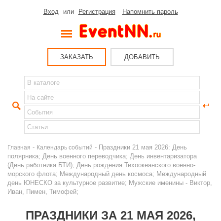
Вход
или
Регистрация
Напомнить пароль
ЗАКАЗАТЬ
ДОБАВИТЬ
-
- Праздники 21 мая 2026: День
Главная
Календарь событий
полярника; День военного переводчика; День инвентаризатора
(День работника БТИ); День рождения Тихоокеанского военно-
морского флота; Международный день космоса; Международный
день ЮНЕСКО за культурное развитие; Мужские именины - Виктор,
Иван, Пимен, Тимофей;
ПРАЗДНИКИ ЗА 21 МАЯ 2026,