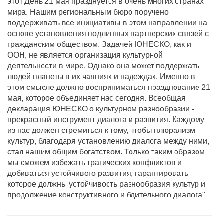
этот День 21 мая празднуется в очень многих странах
мира. Нашим региональным бюро поручено
поддерживать все инициативы в этом направлении на
основе установления подлинных партнерских связей с
гражданским обществом. Задачей ЮНЕСКО, как и
ООН, не является организация культурной
деятельности в мире. Однако она может поддержать
людей планеты в их чаяниях и надеждах. Именно в
этом смысле должно восприниматься празднование 21
мая, которое объединяет нас сегодня. Всеобщая
декларация ЮНЕСКО о культурном разнообразии -
прекрасный инструмент диалога и развития. Каждому
из нас должен стремиться к тому, чтобы плюрализм
культур, благодаря установлению диалога между ними,
стал нашим общим богатством. Только таким образом
мы сможем избежать трагических конфликтов и
добиваться устойчивого развития, гарантировать
которое должны устойчивость разнообразия культур и
продолжение конструктивного и бдительного диалога"