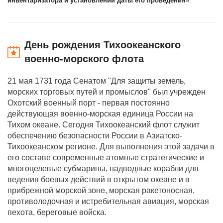
инвентаризатора и установлении даты его проведения
».
День рождения Тихоокеанского
военно-морского флота
21 мая 1731 года Сенатом "Для защиты земель,
морских торговых путей и промыслов" был учрежден
Охотский военный порт - первая постоянно
действующая военно-морская единица России на
Тихом океане. Сегодня Тихоокеанский флот служит
обеспечению безопасности России в Азиатско-
Тихоокеанском регионе. Для выполнения этой задачи в
его составе современные атомные стратегические и
многоцелевые субмарины, надводные корабли для
ведения боевых действий в открытом океане и в
прибрежной морской зоне, морская ракетоносная,
противолодочная и истребительная авиация, морская
пехота, береговые войска.