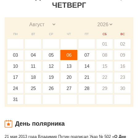
ЧЕТВЕРГ
ПН
ВТ
СР
ЧТ
ПТ
СБ
ВС
01
02
03
04
05
06
07
08
09
10
11
12
13
14
15
16
17
18
19
20
21
22
23
24
25
26
27
28
29
30
31
День полярника
21 мая 2013 года Владимир Путин подписал Указ № 502 «
О Дне