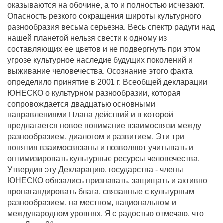
оказываются на обочине, а то и полностью исчезают.
Опасность резкого сокращения широты культурного
разнообразия весьма серьезна. Весь спектр радуги над
нашей планетой нельзя свести к одному из
составляющих ее цветов и не подвергнуть при этом
угрозе культурное наследие будущих поколений и
выживание человечества. Осознание этого факта
определило принятие в 2001 г. Всеобщей декларации
ЮНЕСКО о культурном разнообразии, которая
сопровождается двадцатью основными
направлениями Плана действий и в которой
предлагается новое понимание взаимосвязи между
разнообразием, диалогом и развитием. Эти три
понятия взаимосвязаны и позволяют учитывать и
оптимизировать культурные ресурсы человечества.
Утвердив эту Декларацию, государства - члены
ЮНЕСКО обязались признавать, защищать и активно
пропагандировать блага, связанные с культурным
разнообразием, на местном, национальном и
международном уровнях. Я с радостью отмечаю, что