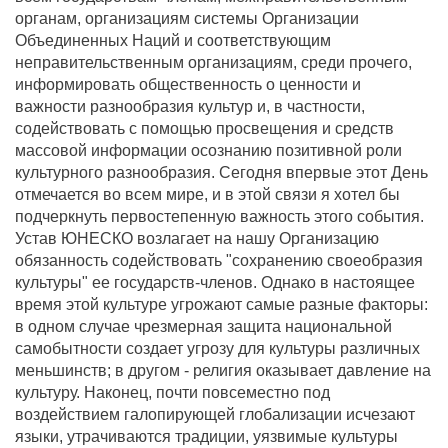
органам, организациям системы Организации
Объединенных Наций и соответствующим
неправительственным организациям, среди прочего,
информировать общественность о ценности и
важности разнообразия культур и, в частности,
содействовать с помощью просвещения и средств
массовой информации осознанию позитивной роли
культурного разнообразия. Сегодня впервые этот День
отмечается во всем мире, и в этой связи я хотел бы
подчеркнуть первостепенную важность этого события.
Устав ЮНЕСКО возлагает на нашу Организацию
обязанность содействовать "сохранению своеобразия
культуры" ее государств-членов. Однако в настоящее
время этой культуре угрожают самые разные факторы:
в одном случае чрезмерная защита национальной
самобытности создает угрозу для культуры различных
меньшинств; в другом - религия оказывает давление на
культуру. Наконец, почти повсеместно под
воздействием галопирующей глобализации исчезают
языки, утрачиваются традиции, уязвимые культуры