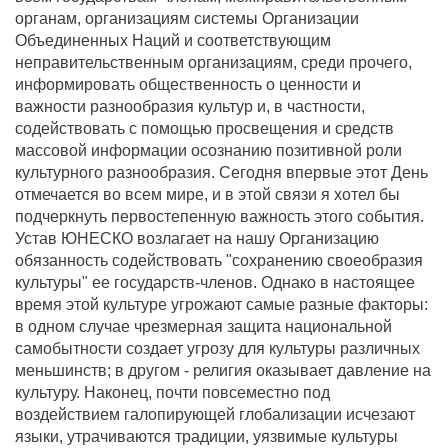
органам, организациям системы Организации
Объединенных Наций и соответствующим
неправительственным организациям, среди прочего,
информировать общественность о ценности и
важности разнообразия культур и, в частности,
содействовать с помощью просвещения и средств
массовой информации осознанию позитивной роли
культурного разнообразия. Сегодня впервые этот День
отмечается во всем мире, и в этой связи я хотел бы
подчеркнуть первостепенную важность этого события.
Устав ЮНЕСКО возлагает на нашу Организацию
обязанность содействовать "сохранению своеобразия
культуры" ее государств-членов. Однако в настоящее
время этой культуре угрожают самые разные факторы:
в одном случае чрезмерная защита национальной
самобытности создает угрозу для культуры различных
меньшинств; в другом - религия оказывает давление на
культуру. Наконец, почти повсеместно под
воздействием галопирующей глобализации исчезают
языки, утрачиваются традиции, уязвимые культуры