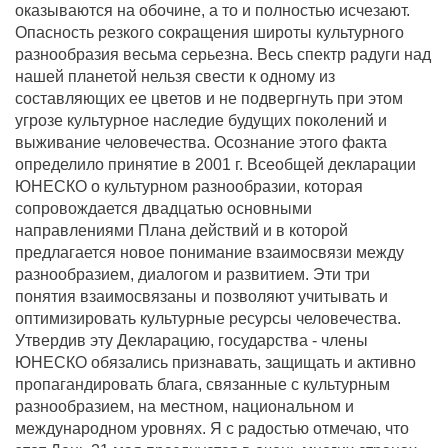
оказываются на обочине, а то и полностью исчезают.
Опасность резкого сокращения широты культурного
разнообразия весьма серьезна. Весь спектр радуги над
нашей планетой нельзя свести к одному из
составляющих ее цветов и не подвергнуть при этом
угрозе культурное наследие будущих поколений и
выживание человечества. Осознание этого факта
определило принятие в 2001 г. Всеобщей декларации
ЮНЕСКО о культурном разнообразии, которая
сопровождается двадцатью основными
направлениями Плана действий и в которой
предлагается новое понимание взаимосвязи между
разнообразием, диалогом и развитием. Эти три
понятия взаимосвязаны и позволяют учитывать и
оптимизировать культурные ресурсы человечества.
Утвердив эту Декларацию, государства - члены
ЮНЕСКО обязались признавать, защищать и активно
пропагандировать блага, связанные с культурным
разнообразием, на местном, национальном и
международном уровнях. Я с радостью отмечаю, что