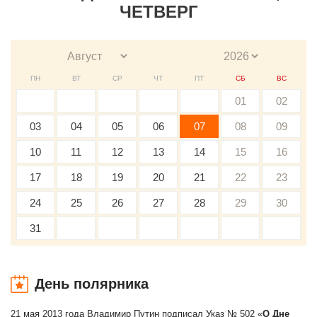
ЧЕТВЕРГ
ПН
ВТ
СР
ЧТ
ПТ
СБ
ВС
01
02
03
04
05
06
07
08
09
10
11
12
13
14
15
16
17
18
19
20
21
22
23
24
25
26
27
28
29
30
31
День полярника
21 мая 2013 года Владимир Путин подписал Указ № 502 «
О Дне