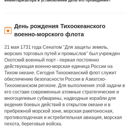
инвентаризатора и установлении даты его проведения
».
День рождения Тихоокеанского
военно-морского флота
21 мая 1731 года Сенатом "Для защиты земель,
морских торговых путей и промыслов" был учрежден
Охотский военный порт - первая постоянно
действующая военно-морская единица России на
Тихом океане. Сегодня Тихоокеанский флот служит
обеспечению безопасности России в Азиатско-
Тихоокеанском регионе. Для выполнения этой задачи в
его составе современные атомные стратегические и
многоцелевые субмарины, надводные корабли для
ведения боевых действий в открытом океане и в
прибрежной морской зоне, морская ракетоносная,
противолодочная и истребительная авиация, морская
пехота, береговые войска.