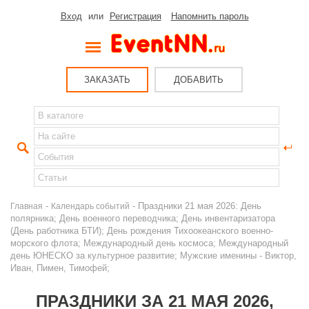
Вход
или
Регистрация
Напомнить пароль
ЗАКАЗАТЬ
ДОБАВИТЬ
-
- Праздники 21 мая 2026: День
Главная
Календарь событий
полярника; День военного переводчика; День инвентаризатора
(День работника БТИ); День рождения Тихоокеанского военно-
морского флота; Международный день космоса; Международный
день ЮНЕСКО за культурное развитие; Мужские именины - Виктор,
Иван, Пимен, Тимофей;
ПРАЗДНИКИ ЗА 21 МАЯ 2026,