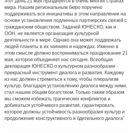
этот День 21 мая празднуется в очень многих странах
мира. Нашим региональным бюро поручено
поддерживать все инициативы в этом направлении на
основе установления подлинных партнерских связей с
гражданским обществом. Задачей ЮНЕСКО, как и
ООН, не является организация культурной
деятельности в мире. Однако она может поддержать
людей планеты в их чаяниях и надеждах. Именно в
этом смысле должно восприниматься празднование 21
мая, которое объединяет нас сегодня. Всеобщая
декларация ЮНЕСКО о культурном разнообразии -
прекрасный инструмент диалога и развития. Каждому
из нас должен стремиться к тому, чтобы плюрализм
культур, благодаря установлению диалога между ними,
стал нашим общим богатством. Только таким образом
мы сможем избежать трагических конфликтов и
добиваться устойчивого развития, гарантировать
которое должны устойчивость разнообразия культур и
продолжение конструктивного и бдительного диалога"