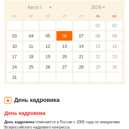
ПН
ВТ
СР
ЧТ
ПТ
СБ
ВС
01
02
03
04
05
06
07
08
09
10
11
12
13
14
15
16
17
18
19
20
21
22
23
24
25
26
27
28
29
30
31
День кадровика
День кадровика
День кадровика
отмечается в России с 2005 года по инициативе
Всероссийского кадрового конгресса.