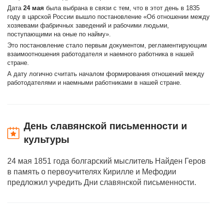
Дата
24 мая
была выбрана в связи с тем, что в этот день в 1835
году в царской России вышло постановление «Об отношении между
хозяевами фабричных заведений и рабочими людьми,
поступающими на оные по найму».
Это постановление стало первым документом, регламентирующим
взаимоотношения работодателя и наемного работника в нашей
стране.
А дату логично считать началом формирования отношений между
работодателями и наемными работниками в нашей стране.
День славянской письменности и
культуры
24 мая 1851 года болгарский мыслитель Найден Геров
в память о первоучителях Кирилле и Мефодии
предложил учредить Дни славянской письменности.