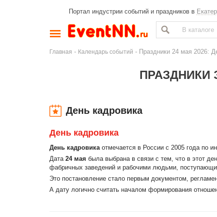
Портал индустрии событий и праздников в
Екатер
-
- Праздники 24 мая 2026: 
Главная
Календарь событий
ПРАЗДНИКИ З
День кадровика
День кадровика
День кадровика
отмечается в России с 2005 года по и
Дата
24 мая
была выбрана в связи с тем, что в этот д
фабричных заведений и рабочими людьми, поступающим
Это постановление стало первым документом, регламе
А дату логично считать началом формирования отноше