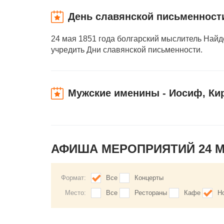
День славянской письменност
24 мая 1851 года болгарский мыслитель Най
учредить Дни славянской письменности.
Мужские именины - Иосиф, Ки
АФИША МЕРОПРИЯТИЙ 24 
Формат:
Все
Концерты
Место:
Все
Рестораны
Кафе
Н