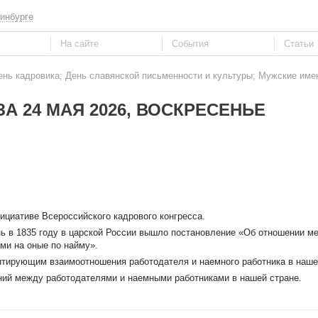
инбурге
День кадровика; День славянской письменности и культуры; Мужские им
А 24 МАЯ 2026, ВОСКРЕСЕНЬЕ
нициативе Всероссийского кадрового конгресса.
ень в 1835 году в царской России вышло постановление «Об отношении м
и на оные по найму».
нтирующим взаимоотношения работодателя и наемного работника в наше
ний между работодателями и наемными работниками в нашей стране.