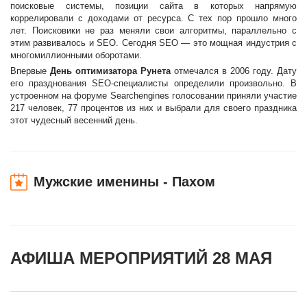
поисковые системы, позиции сайта в которых напрямую
коррелировали с доходами от ресурса. С тех пор прошло много
лет. Поисковики не раз меняли свои алгоритмы, параллельно с
этим развивалось и SEO. Сегодня SEO — это мощная индустрия с
многомиллионными оборотами.
Впервые
День оптимизатора Рунета
отмечался в 2006 году. Дату
его празднования SEO-специалисты определили произвольно. В
устроенном на форуме Searchengines голосовании приняли участие
217 человек, 77 процентов из них и выбрали для своего праздника
этот чудесный весенний день.
Мужские именины - Пахом
АФИША МЕРОПРИЯТИЙ 28 МАЯ