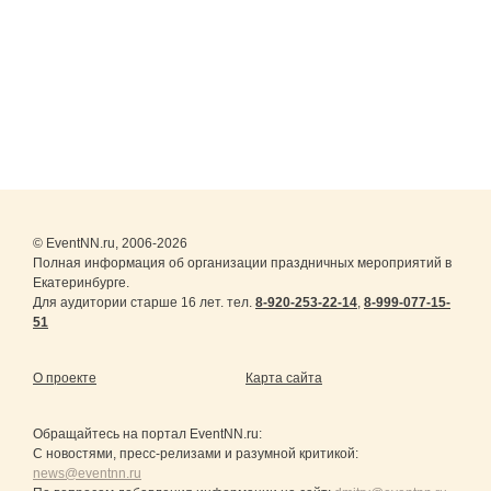
© EventNN.ru, 2006-2026
Полная информация об организации праздничных мероприятий в
Екатеринбурге.
Для аудитории старше 16 лет. тел.
8-920-253-22-14
,
8-999-077-15-
51
О проекте
Карта сайта
Обращайтесь на портал
EventNN.ru
:
С новостями, пресс-релизами и разумной критикой:
news@eventnn.ru