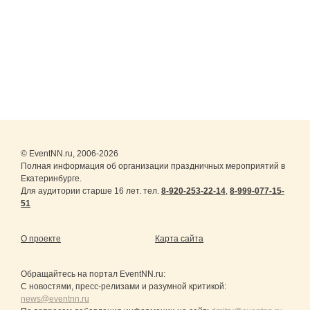
© EventNN.ru, 2006-2026
Полная информация об организации праздничных мероприятий в
Екатеринбурге.
Для аудитории старше 16 лет. тел.
8-920-253-22-14
,
8-999-077-15-
51
О проекте
Карта сайта
Обращайтесь на портал
EventNN.ru
:
С новостями, пресс-релизами и разумной критикой:
news@eventnn.ru