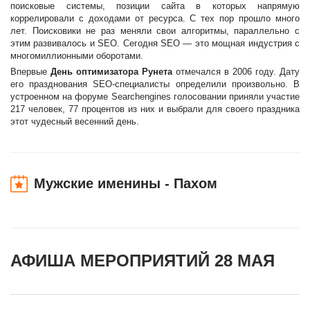
поисковые системы, позиции сайта в которых напрямую
коррелировали с доходами от ресурса. С тех пор прошло много
лет. Поисковики не раз меняли свои алгоритмы, параллельно с
этим развивалось и SEO. Сегодня SEO — это мощная индустрия с
многомиллионными оборотами.
Впервые
День оптимизатора Рунета
отмечался в 2006 году. Дату
его празднования SEO-специалисты определили произвольно. В
устроенном на форуме Searchengines голосовании приняли участие
217 человек, 77 процентов из них и выбрали для своего праздника
этот чудесный весенний день.
Мужские именины - Пахом
АФИША МЕРОПРИЯТИЙ 28 МАЯ